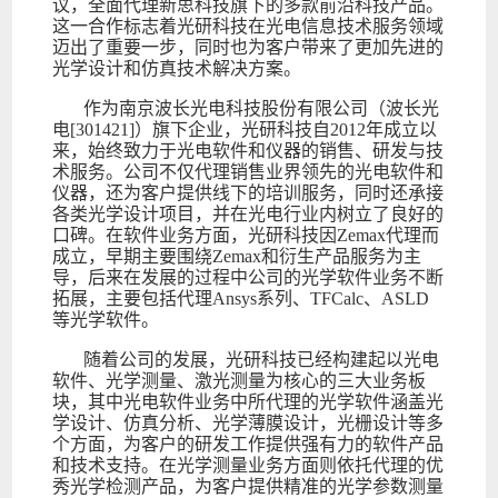
议，全面代理新思科技旗下的多款前沿科技产品。
这一合作标志着光研科技在光电信息技术服务领域
迈出了重要一步，同时也为客户带来了更加先进的
光学设计和仿真技术解决方案。
作为南京波长光电科技股份有限公司（波长光
电[301421]）旗下企业，光研科技自2012年成立以
来，始终致力于光电软件和仪器的销售、研发与技
术服务。公司不仅代理销售业界领先的光电软件和
仪器，还为客户提供线下的培训服务，同时还承接
各类光学设计项目，并在光电行业内树立了良好的
口碑。在软件业务方面，光研科技因Zemax代理而
成立，早期主要围绕Zemax和衍生产品服务为主
导，后来在发展的过程中公司的光学软件业务不断
拓展，主要包括代理Ansys系列、TFCalc、ASLD
等光学软件。
随着公司的发展，光研科技已经构建起以光电
软件、光学测量、激光测量为核心的三大业务板
块，其中光电软件业务中所代理的光学软件涵盖光
学设计、仿真分析、光学薄膜设计，光栅设计等多
个方面，为客户的研发工作提供强有力的软件产品
和技术支持。在光学测量业务方面则依托代理的优
秀光学检测产品，为客户提供精准的光学参数测量